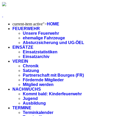
current-item active">
HOME
FEUERWEHR
Unsere Feuerwehr
ehemalige Fahrzeuge
Absturzsicherung und UG-ÖEL
EINSÄTZE
Einsatzstatistiken
Einsatzarchiv
VEREIN
Chronik
Satzung
Partnerschaft mit Bourges (FR)
Fördernde Mitglieder
Mitglied werden
NACHWUCHS
Kommt bald: Kinderfeuerwehr
Jugend
Ausbildung
TERMINE
Terminkalender